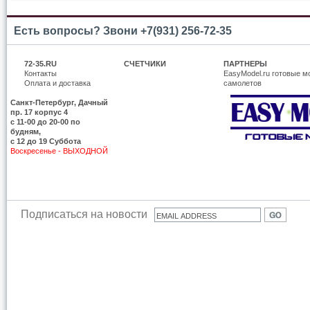
Есть вопросы? Звони +7(931) 256-72-35
72-35.RU
СЧЕТЧИКИ
ПАРТНЕРЫ
Контакты
EasyModel.ru готовые м
Оплата и доставка
самолетов
Санкт-Петербург, Дачный
пр. 17 корпус 4
c 11-00 до 20-00 по
будням,
с 12 до 19 Суббота
Воскресенье - ВЫХОДНОЙ
Подписаться на новости