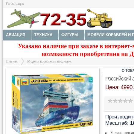
Регистрация
АВИАЦИЯ
ТЕХНИКА
ФИГУРЫ
МОДЕЛИ КОРАБЛЕЙ И 
Указано наличие при заказе в интернет-
ДОПОЛНЕНИЯ
КРАСКИ И ИНСТРУМЕНТЫ
возможности приобретения на Да
Главная
Модели кораблей и подлодок
О ТОВ
Российский 
Цена: 4990.
>
Производит
Масштаб:
1
Количество д