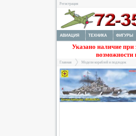
Регистрация
АВИАЦИЯ
ТЕХНИКА
ФИГУРЫ
Указано наличие при 
ДОПОЛНЕНИЯ
КРАСКИ И ИНСТРУ
возможности 
Главная
Модели кораблей и подлодок
>