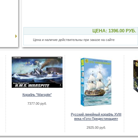
ЦЕНА: 1396.00 РУБ.
Цена и наличие действительны при заказе на сайте
Корабль "Warspite"
7377.00 руб.
Русский линейный корабль XVIII
века «Гото Предестинация»
2925.00 руб.