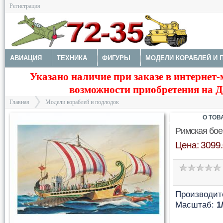
Регистрация
АВИАЦИЯ
ТЕХНИКА
ФИГУРЫ
МОДЕЛИ КОРАБЛЕЙ И 
Указано наличие при заказе в интернет-
ДОПОЛНЕНИЯ
КРАСКИ И ИНСТРУМЕНТЫ
возможности приобретения на Да
Главная
Модели кораблей и подлодок
О ТОВ
Римская бое
Цена: 3099.
>
Производит
Масштаб:
1