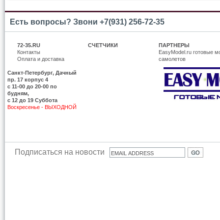
Есть вопросы? Звони +7(931) 256-72-35
72-35.RU
СЧЕТЧИКИ
ПАРТНЕРЫ
Контакты
EasyModel.ru готовые м
Оплата и доставка
самолетов
Санкт-Петербург, Дачный
пр. 17 корпус 4
c 11-00 до 20-00 по
будням,
с 12 до 19 Суббота
Воскресенье - ВЫХОДНОЙ
Подписаться на новости