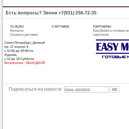
Есть вопросы? Звони +7(931) 256-72-35
72-35.RU
СЧЕТЧИКИ
ПАРТНЕРЫ
Контакты
EasyModel.ru готовые м
Оплата и доставка
самолетов
Санкт-Петербург, Дачный
пр. 17 корпус 4
c 11-00 до 20-00 по
будням,
с 12 до 19 Суббота
Воскресенье - ВЫХОДНОЙ
Подписаться на новости