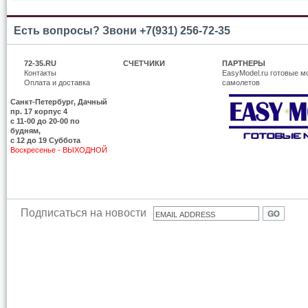
Есть вопросы? Звони +7(931) 256-72-35
72-35.RU
СЧЕТЧИКИ
ПАРТНЕРЫ
Контакты
EasyModel.ru готовые м
Оплата и доставка
самолетов
Санкт-Петербург, Дачный
пр. 17 корпус 4
c 11-00 до 20-00 по
будням,
с 12 до 19 Суббота
Воскресенье - ВЫХОДНОЙ
Подписаться на новости