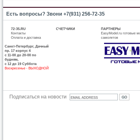
Есть вопросы? Звони +7(931) 256-72-35
72-35.RU
СЧЕТЧИКИ
ПАРТНЕРЫ
Контакты
EasyModel.ru готовые м
Оплата и доставка
самолетов
Санкт-Петербург, Дачный
пр. 17 корпус 4
c 11-00 до 20-00 по
будням,
с 12 до 19 Суббота
Воскресенье - ВЫХОДНОЙ
Подписаться на новости