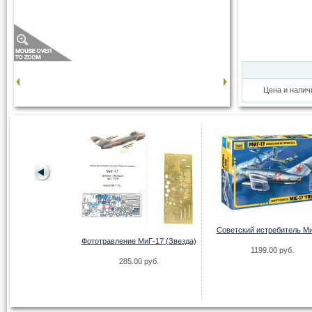
Цена и налич
F-86E Sabre
Советский истребитель М
.00 руб.
Фототравление МиГ-17 (Звезда)
1199.00 руб.
285.00 руб.