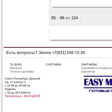
85
-
96
из
124
Есть вопросы? Звони +7(931) 256-72-35
72-35.RU
СЧЕТЧИКИ
ПАРТНЕРЫ
Контакты
EasyModel.ru готовые м
Оплата и доставка
самолетов
Санкт-Петербург, Дачный
пр. 17 корпус 4
c 11-00 до 20-00 по
будням,
с 12 до 19 Суббота
Воскресенье - ВЫХОДНОЙ